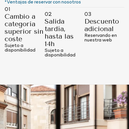
*Ventajas de reservar con nosotros
01
02
03
Cambio a
Salida
Descuento
categoría
tardía,
adicional
superior sin
Reservando en
hasta las
coste
nuestra web
14h
Sujeto a
disponibilidad
Sujeto a
disponibilidad