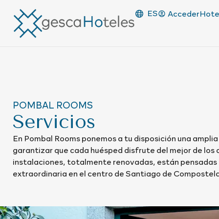
ES
Acceder
Hote
POMBAL ROOMS
Servicios
En Pombal Rooms ponemos a tu disposición una amplia 
garantizar que cada huésped disfrute del mejor de los
instalaciones, totalmente renovadas, están pensadas 
extraordinaria en el centro de Santiago de Compostela