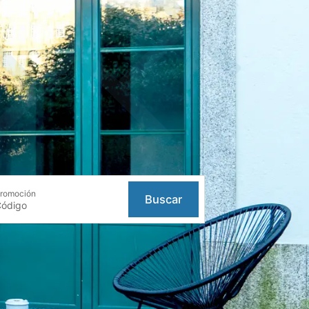
romoción
Buscar