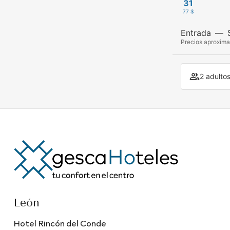
31
77 $
Entrada
—
Precios aproxima
2 adultos
León
Hotel Rincón del Conde