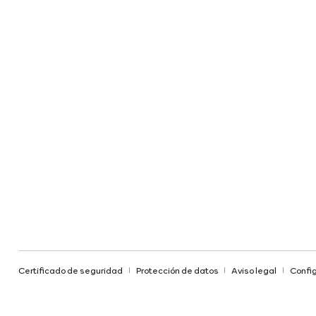
Certificado de seguridad
Protección de datos
Aviso legal
Config