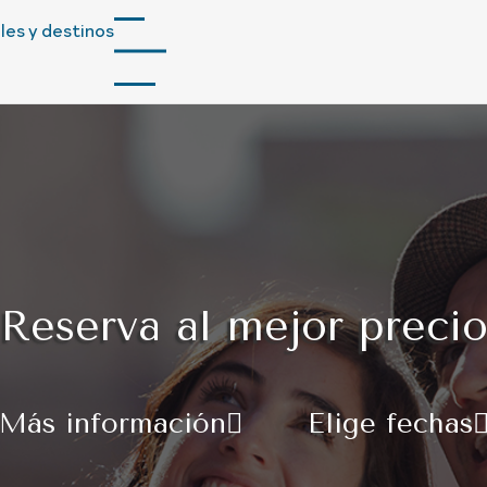
les y destinos
Reserva al mejor preci
Más información
Elige fechas