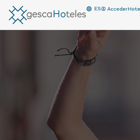
ES
Acceder
Hote