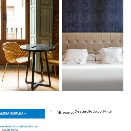
Desarrollado por
Mirai
Mi reserva