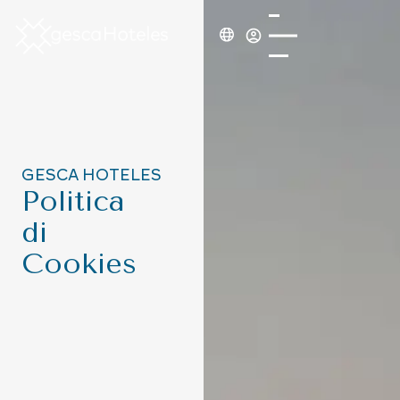
GESCA HOTELES
Politica
di
Cookies