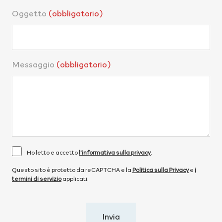
Oggetto
(obbligatorio)
Messaggio
(obbligatorio)
Ho letto e accetto
l'informativa sulla privacy
.
Questo sito è protetto da reCAPTCHA e la
Politica sulla Privacy
e
i
termini di servizio
applicati.
Invia