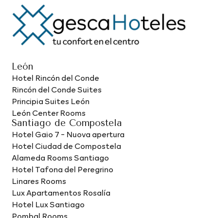
León
Hotel Rincón del Conde
Rincón del Conde Suites
Principia Suites León
León Center Rooms
Santiago de Compostela
Hotel Gaio 7 - Nuova apertura
Hotel Ciudad de Compostela
Alameda Rooms Santiago
Hotel Tafona del Peregrino
Linares Rooms
Lux Apartamentos Rosalía
Hotel Lux Santiago
Pombal Rooms