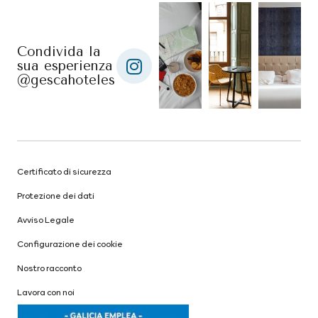
Condivida la
sua esperienza
@gescahoteles
Certificato di sicurezza
Protezione dei dati
Avviso Legale
Configurazione dei cookie
Nostro racconto
Lavora con noi