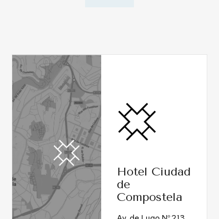
Hotel Ciudad
de
Compostela
Av. de Lugo Nº 213,