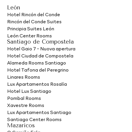
León
Hotel Rincón del Conde
Rincón del Conde Suites
Principia Suites León
León Center Rooms
Santiago de Compostela
Hotel Gaio 7 - Nuova apertura
Hotel Ciudad de Compostela
Alameda Rooms Santiago
Hotel Tafona del Peregrino
Linares Rooms
Lux Apartamentos Rosalía
Hotel Lux Santiago
Pombal Rooms
Xavestre Rooms
Lux Apartamentos Santiago
Santiago Center Rooms
Mazaricos