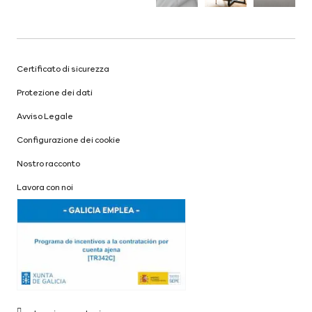
Certificato di sicurezza
Protezione dei dati
Avviso Legale
Configurazione dei cookie
Nostro racconto
Lavora con noi