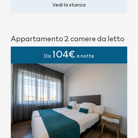
Vedi la stanza
Appartamento 2 camere da letto
104€
Da
a notte