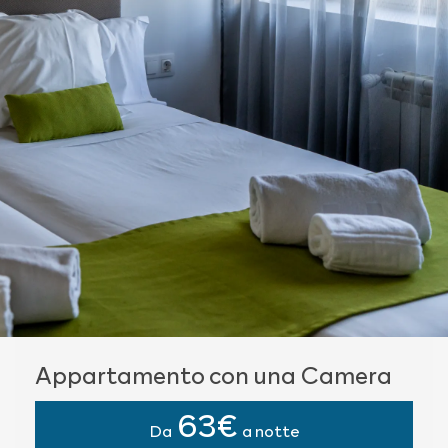
Appartamento con una Camera
63€
Da
a notte