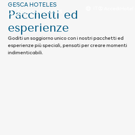
GESCA HOTELES
IT
Accedi
Hotel 
Pacchetti ed
esperienze
Goditi un soggiorno unico con i nostri pacchetti ed
esperienze più speciali, pensati per creare momenti
indimenticabili.