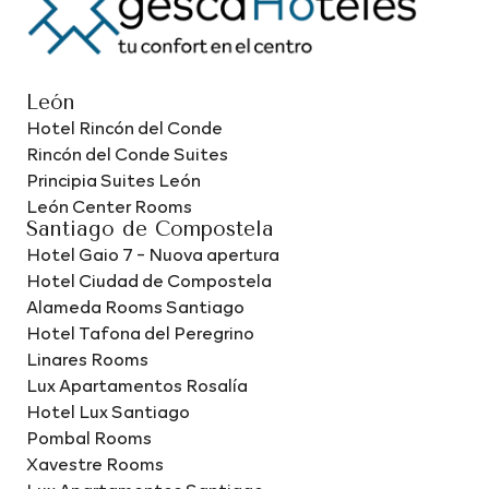
León
Hotel Rincón del Conde
Rincón del Conde Suites
Principia Suites León
León Center Rooms
Santiago de Compostela
Hotel Gaio 7 - Nuova apertura
Hotel Ciudad de Compostela
Alameda Rooms Santiago
Hotel Tafona del Peregrino
Linares Rooms
Lux Apartamentos Rosalía
Hotel Lux Santiago
Pombal Rooms
Xavestre Rooms
Lux Apartamentos Santiago