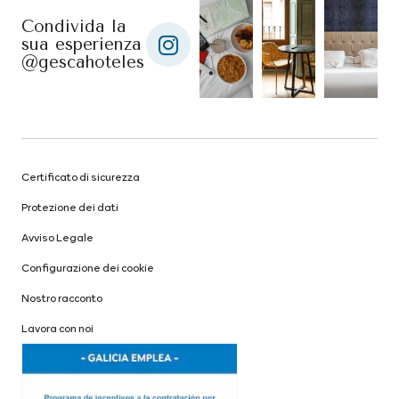
Condivida la
sua esperienza
@gescahoteles
Certificato di sicurezza
Protezione dei dati
Avviso Legale
Configurazione dei cookie
Nostro racconto
Lavora con noi