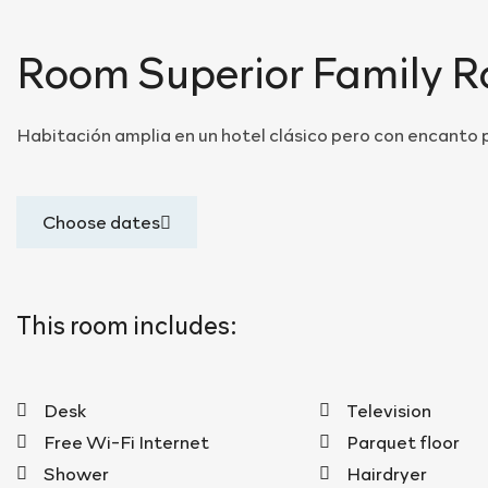
Room
Superior Family 
Habitación amplia en un hotel clásico pero con encanto pa
Choose dates
This room includes:
Desk
Television
Free Wi-Fi Internet
Parquet floor
Shower
Hairdryer