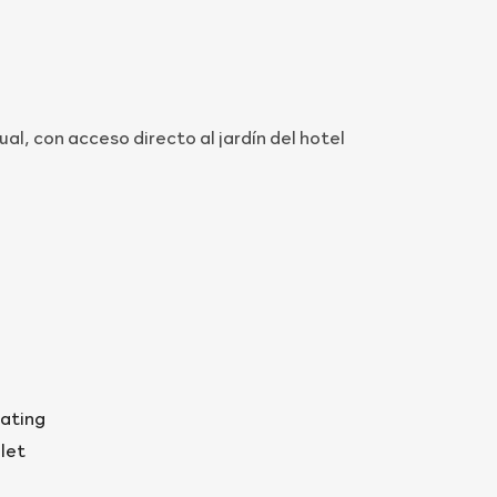
l, con acceso directo al jardín del hotel
ating
ilet