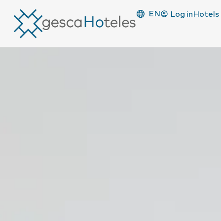
EN
Log in
Hotels 