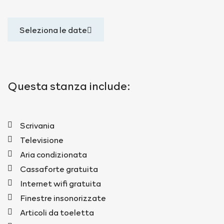
Seleziona le date
Questa stanza include:
Scrivania
Televisione
Aria condizionata
Cassaforte gratuita
Internet wifi gratuita
Finestre insonorizzate
Articoli da toeletta