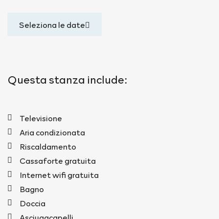
Seleziona le date
Questa stanza include:
Televisione
Aria condizionata
Riscaldamento
Cassaforte gratuita
Internet wifi gratuita
Bagno
Doccia
Asciugacapelli