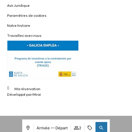
Avir Juridique
Paramètres de cookies
Notre histoire
Travaillez avec nous
Ma réservation
Développé par
Mirai
Arrivée — Départ
2