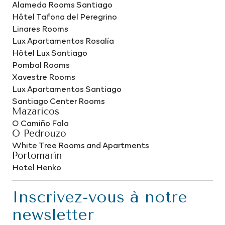
Alameda Rooms Santiago
Hôtel Tafona del Peregrino
Linares Rooms
Lux Apartamentos Rosalía
Hôtel Lux Santiago
Pombal Rooms
Xavestre Rooms
Lux Apartamentos Santiago
Santiago Center Rooms
Mazaricos
O Camiño Fala
O Pedrouzo
White Tree Rooms and Apartments
Portomarín
Hotel Henko
Inscrivez-vous à notre
newsletter